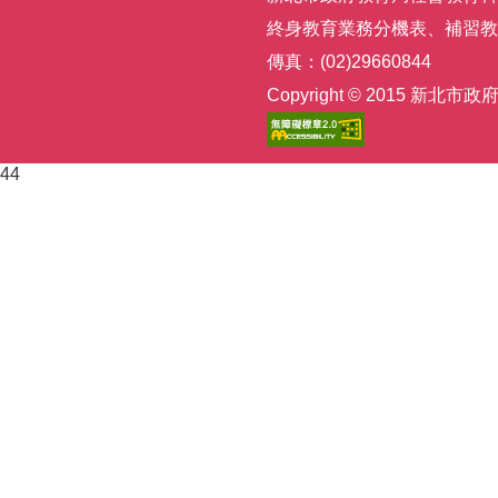
終身教育業務分機表
、
補習教
傳真：(02)29660844
Copyright © 2015
44