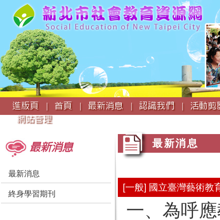
:::
進版頁 |
首頁 |
最新消息 |
認識我們 |
活動剪影
網站管理
:::
:::
最新消息
最新消息
最新消息
[一般] 國立臺灣藝術
終身學習期刊
一、為呼應