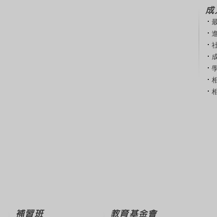
成
補習班
教育基金會