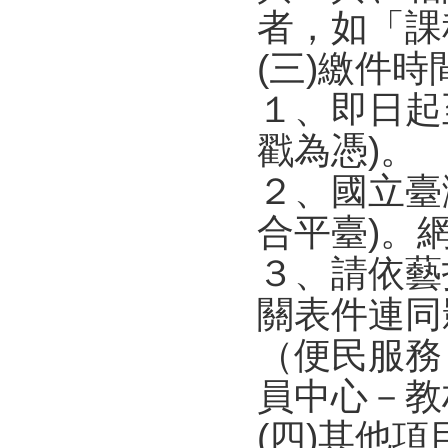
者，如「課
(三)繳件
１、即日起
戳為憑)。
２、國立臺
合平臺)。網址為h
３、請依藝
關表件連同
（便民服務
員中心－教
(四)其他