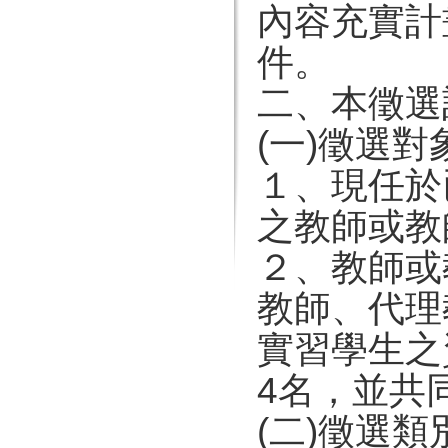
內容充實計
件。
二、本徵選
(一)徵選
１、現任於
之教師或教
２、教師或
教師、代理
實習學生之
4名，並共
(二)徵選