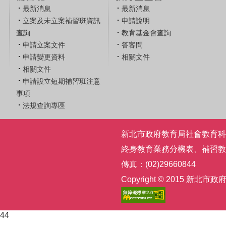
最新消息
最新消息
立案及未立案補習班資訊
申請說明
查詢
教育基金會查詢
申請立案文件
答客問
申請變更資料
相關文件
相關文件
申請設立短期補習班注意
事項
法規查詢專區
新北市政府教育局社會教育科 | 電話
終身教育業務分機表
、
補習教
傳真：(02)29660844
Copyright © 2015
44