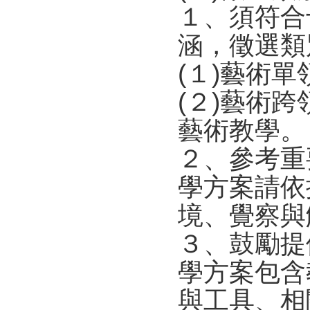
１、須符合
涵，徵選類
(１)藝術
(２)藝術
藝術教學。
２、參考重
學方案請依
境、覺察與
３、鼓勵提
學方案包含
與工具、相