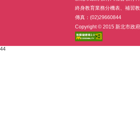
終身教育業務分機表
、
補習教
傳真：(02)29660844
Copyright © 2015
44