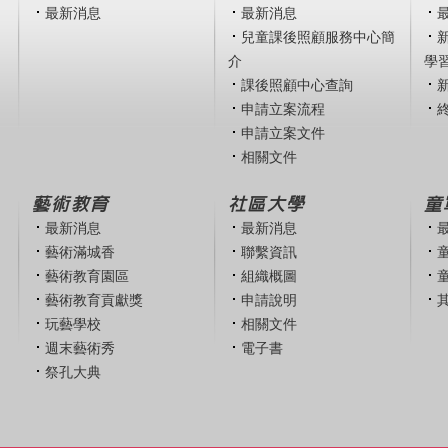
最新消息
最新消息
兒童課後照顧服務中心簡
介
學
課後照顧中心查詢
申請立案流程
申請立案文件
相關文件
藝術教育
社區大學
童
最新消息
最新消息
藝術滿城香
聯繫資訊
藝術教育園區
組織概圖
藝術教育貢獻獎
申請說明
玩藝學校
相關文件
週末藝術秀
電子書
祭孔大典