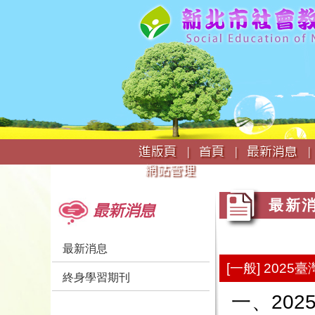
:::
進版頁 |
首頁 |
最新消息 |
網站管理
:::
:::
最新
最新消息
最新消息
[一般] 20
終身學習期刊
一、20