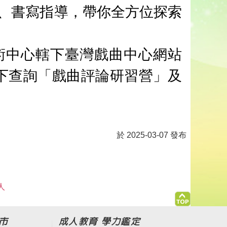
、書寫指導，帶你全方位探索
術中心轄下臺灣戲曲中心網站
廣/講座」項下查詢「戲曲評論研習營」及
於 2025-03-07 發布
人
市
成人教育 學力鑑定