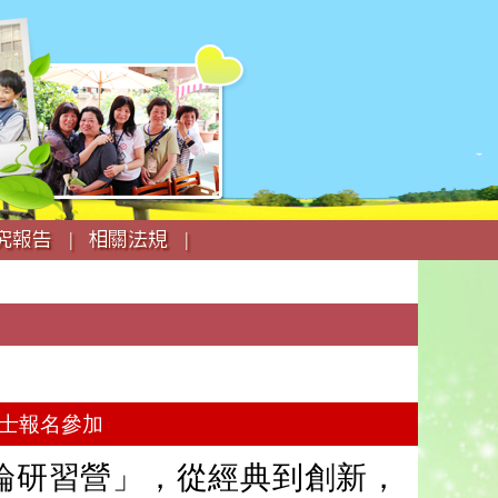
究報告 |
相關法規 |
人士報名參加
評論研習營」，從經典到創新，