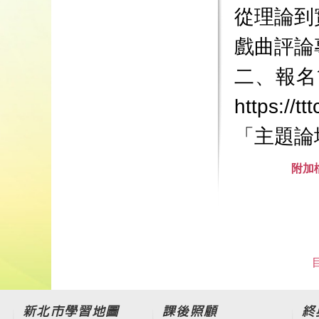
從理論到
戲曲評論
二、報名
https:
「主題論
附加
新北市學習地圖
課後照顧
終