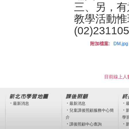
三、另，有
教學活動惟
(02)23
附加檔案:
DM.jpg
目前線上人數
新北市學習地圖
課後照顧
終
最新消息
最新消息
兒童課後照顧服務中心簡
介
學
課後照顧中心查詢