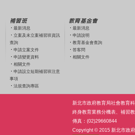
補習班
教育基金會
最新消息
最新消息
立案及未立案補習班資訊
申請說明
查詢
教育基金會查詢
申請立案文件
答客問
申請變更資料
相關文件
相關文件
申請設立短期補習班注意
事項
法規查詢專區
新北市政府教育局社會教育科 | 電話
終身教育業務分機表
、
補習教
傳真：(02)29660844
Copyright © 2015