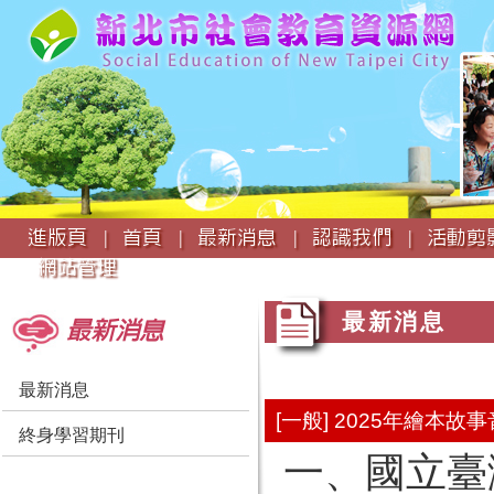
:::
進版頁 |
首頁 |
最新消息 |
認識我們 |
活動剪影
網站管理
:::
:::
最新消息
最新消息
最新消息
[一般] 2025年繪本
終身學習期刊
一、國立臺