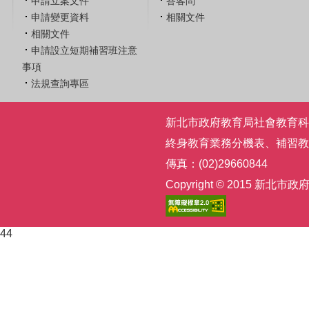
申請立案文件
答客問
申請變更資料
相關文件
相關文件
申請設立短期補習班注意
事項
法規查詢專區
新北市政府教育局社會教育科 | 電話
終身教育業務分機表
、
補習教
傳真：(02)29660844
Copyright © 2015
44