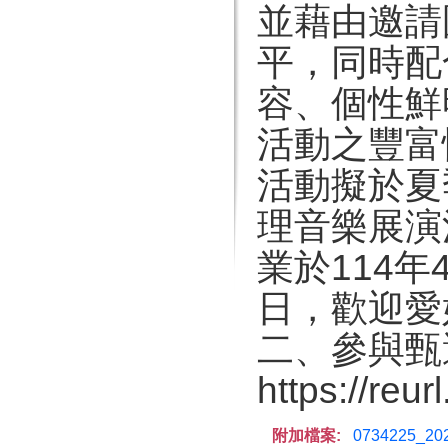
並藉由邀請
平，同時配
容、個性鮮
活動之豐富
活動擬於夏
理音樂展演
業於114年
日，歡迎愛
二、參與甄
https://re
附加檔案:
0734225_