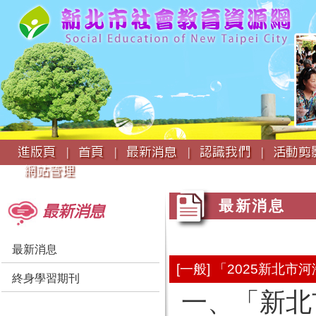
:::
進版頁 |
首頁 |
最新消息 |
認識我們 |
活動剪影
網站管理
:::
:::
最新消息
最新消息
最新消息
[一般] 「2025新
終身學習期刊
一、「新北