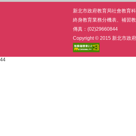
新北市政府教育局社會教育科 | 電話
終身教育業務分機表
、
補習教
傳真：(02)29660844
Copyright © 2015
44