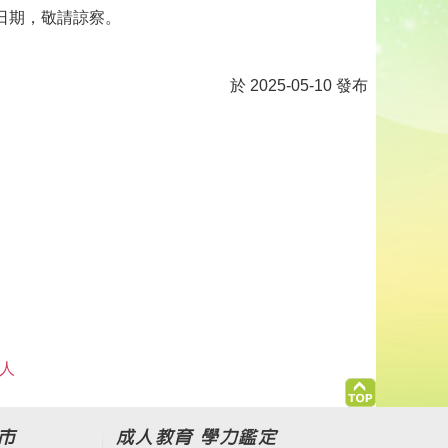
日期，敬請諒察。
於 2025-05-10 發布
 人
市
成人教育 學力鑑定