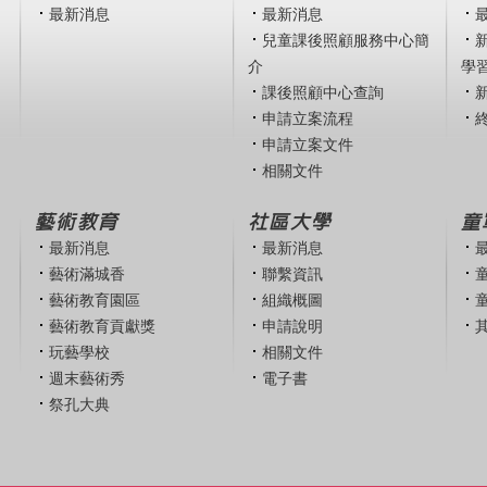
最新消息
最新消息
兒童課後照顧服務中心簡
介
學
課後照顧中心查詢
申請立案流程
申請立案文件
相關文件
藝術教育
社區大學
童
最新消息
最新消息
藝術滿城香
聯繫資訊
藝術教育園區
組織概圖
藝術教育貢獻獎
申請說明
玩藝學校
相關文件
週末藝術秀
電子書
祭孔大典