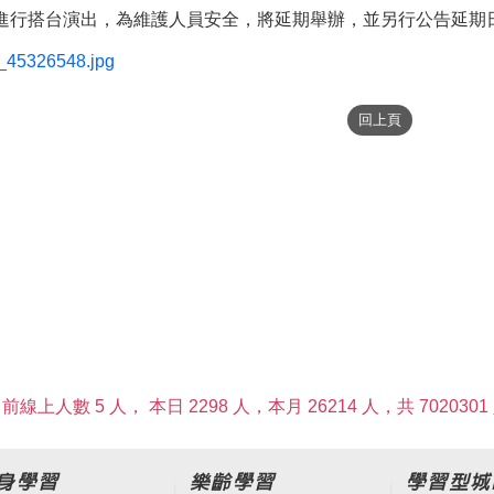
進行搭台演出，為維護人員安全，將延期舉辦，並另行公告延期
_45326548.jpg
前線上人數 5 人，
本日 2298 人，本月 26214 人，共 7020301
身學習
樂齡學習
學習型城