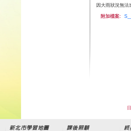
因大雨狀況無法
附加檔案:
S_
目
新北市學習地圖
課後照顧
終