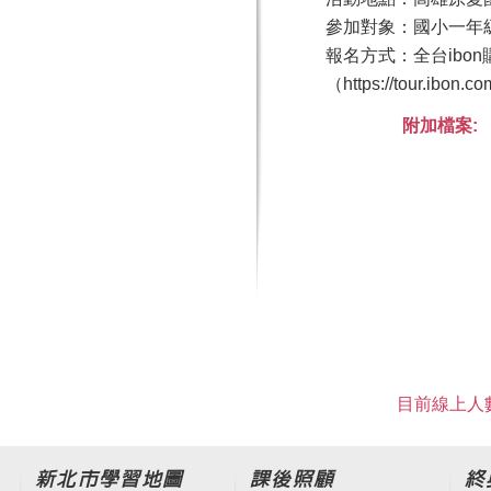
參加對象：國小一年
報名方式：全台ibon
（https://tour.ibon
附加檔案:
目前線上人數
新北市學習地圖
課後照顧
終