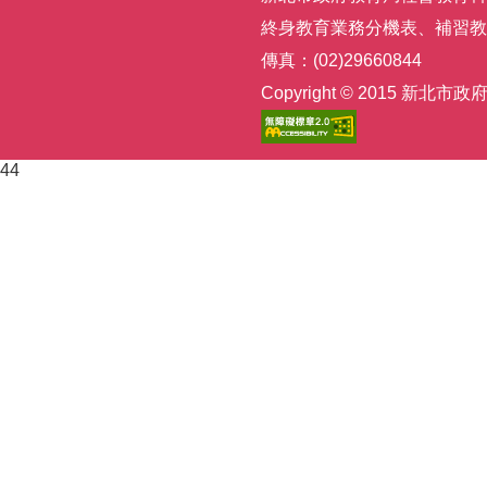
終身教育業務分機表
、
補習教
傳真：(02)29660844
Copyright © 2015
44