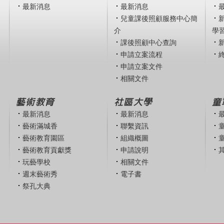
最新消息
最新消息
兒童課後照顧服務中心簡
介
學
課後照顧中心查詢
申請立案流程
申請立案文件
相關文件
藝術教育
社區大學
童
最新消息
最新消息
藝術滿城香
聯繫資訊
藝術教育園區
組織概圖
藝術教育貢獻獎
申請說明
玩藝學校
相關文件
週末藝術秀
電子書
祭孔大典