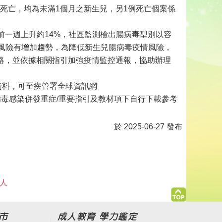
例死亡，均為未滿1個月之新生兒，另1例死亡個案係
，較前一週上升約14%，社區監測檢出腸病毒型別以容
症風險有增加趨勢，為降低新生兒腸病毒疫情風險，
略，並依據相關指引加強疫情監控通報，協助辦理
資料，可至疾管署全球資訊網
定傳染病/腸病毒感染併發重症/重要指引及教材項下自行下載參考
於 2025-06-27 發布
 人
市
成人教育 學力鑑定