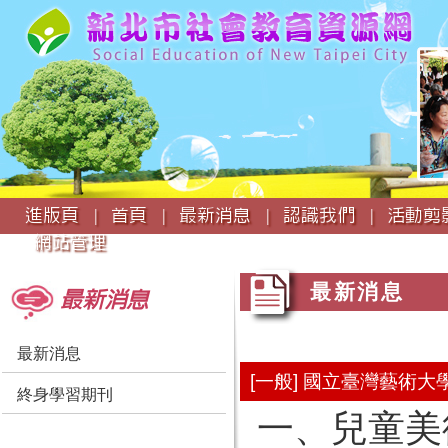
:::
進版頁 |
首頁 |
最新消息 |
認識我們 |
活動剪影
網站管理
:::
:::
最新消息
最新消息
最新消息
[一般] 國立臺灣藝術
終身學習期刊
一、兒童美