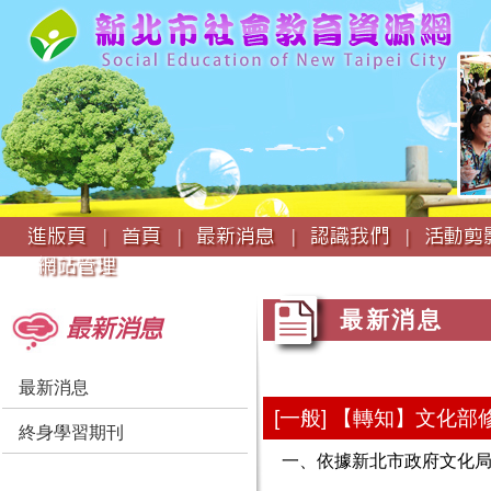
:::
進版頁 |
首頁 |
最新消息 |
認識我們 |
活動剪影
網站管理
:::
:::
最新消息
最新消息
最新消息
[一般] 【轉知】文化
終身學習期刊
一、依據新北市政府文化局11