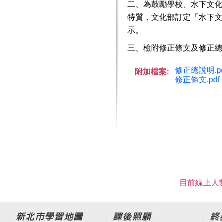
二、為鼓勵學校、水下文
特質，文化部訂定「水下
示。
三、檢附修正條文及修正總
修正總說明.pd
附加檔案:
修正條文.pdf
目前線上人數
新北市學習地圖
課後照顧
終