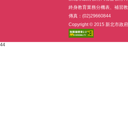
終身教育業務分機表
、
補習教
傳真：(02)29660844
Copyright © 2015
44