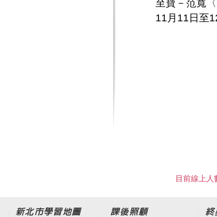
至寶－范寬〈
11月11日至
目前線上人數
新北市學習地圖
課後照顧
終