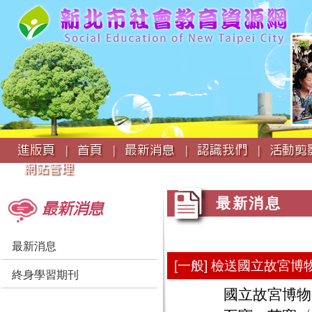
:::
進版頁 |
首頁 |
最新消息 |
認識我們 |
活動剪影
網站管理
:::
:::
最新消息
最新消息
最新消息
[一般] 檢送國立故宮
終身學習期刊
國立故宮博物