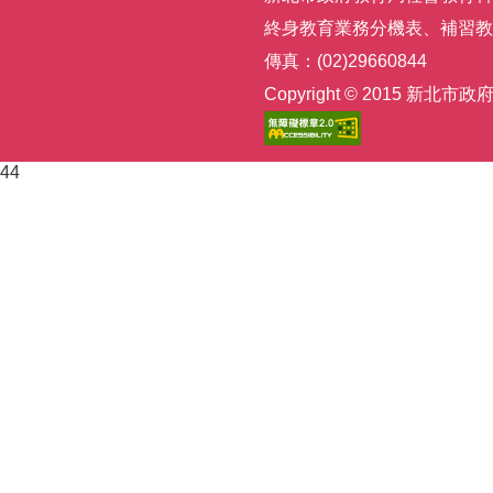
終身教育業務分機表
、
補習教
傳真：(02)29660844
Copyright © 2015
44