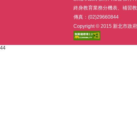
終身教育業務分機表
、
補習教
傳真：(02)29660844
Copyright © 2015
44