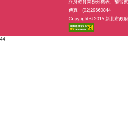
終身教育業務分機表
、
補習教
傳真：(02)29660844
Copyright © 2015
44