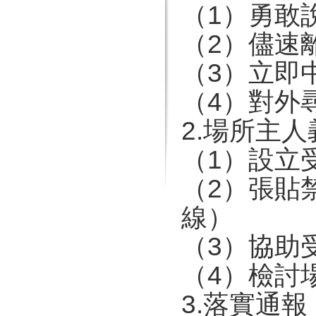
（1）勇敢
（2）儘速
（3）立即
（4）對外
2.場所主
（1）設立
（2）張貼
線）
（3）協助
（4）檢討
3.落實通報