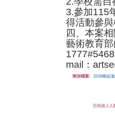
2.學校需
3.參加1
得活動參與
四、本案相
藝術教育部向小
1777#54
mail：artse
附加檔案:
2026藝起
目前線上人數