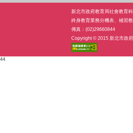
新北市政府教育局社會教育科 | 電話
終身教育業務分機表
、
補習教
傳真：(02)29660844
Copyright © 2015
44