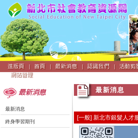
:::
進版頁 |
首頁 |
最新消息 |
認識我們 |
活動剪影
網站管理
:::
:::
最新消息
最新消息
最新消息
[一般] 新北市銀髮人
終身學習期刊