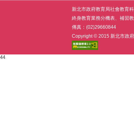
新北市政府教育局社會教育科 | 電話
終身教育業務分機表
、
補習教
傳真：(02)29660844
Copyright © 2015
44