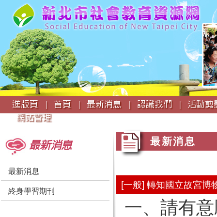
:::
進版頁 |
首頁 |
最新消息 |
認識我們 |
活動剪影
網站管理
:::
:::
最新消息
最新消息
最新消息
[一般] 轉知國立故宮
終身學習期刊
一、請有意