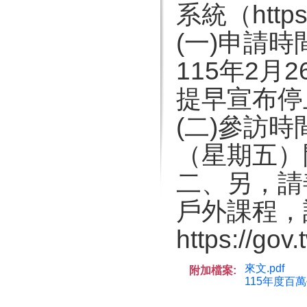
系統（https:
(一)申請時
115年2
提早宣布停
(二)參訪時
（星期五）
二、另，請
戶外課程，
https://go
來文.pdf
附加檔案:
115年度百