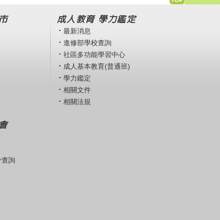
市
成人教育 學力鑑定
最新消息
進修部學校查詢
社區多功能學習中心
成人基本教育(普通班)
學力鑑定
相關文件
相關法規
會
會查詢