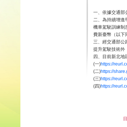
一、依據交通部公路
二、為持續增進
機車駕駛訓練制度
費新臺幣（以下同
三、經交通部公
提升駕駛技術外
四、目前新北地
(一)
https://reur
(二)
https://sha
(三)
https://reurl
(四)
https://reurl
目