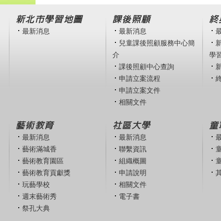
新北市學習地圖
課後照顧
終
最新消息
最新消息
兒童課後照顧服務中心簡
介
學
課後照顧中心查詢
申請立案流程
申請立案文件
相關文件
藝術教育
社區大學
童
最新消息
最新消息
藝術滿城香
聯繫資訊
藝術教育園區
組織概圖
藝術教育貢獻獎
申請說明
玩藝學校
相關文件
週末藝術秀
電子書
祭孔大典