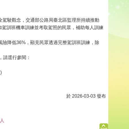
全駕駛觀念，交通部公路局臺北區監理所持續推動
內參加駕訓班機車訓練並考取駕照的民眾，補助每人訓練
風險降低36%，顯見民眾透過完整駕訓班訓練，除
，請逕行參閱：
)
於 2026-03-03 發布
 人