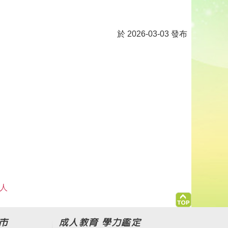
於 2026-03-03 發布
 人
市
成人教育 學力鑑定