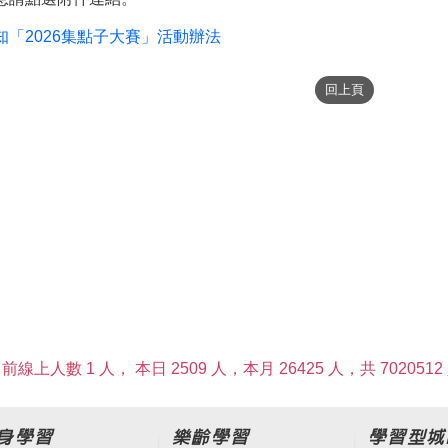
知「2026集點子大賽」活動辦法
前線上人數 1 人，
本日 2509 人，本月 26425 人，共 7020512
身學習
樂齡學習
學習型城