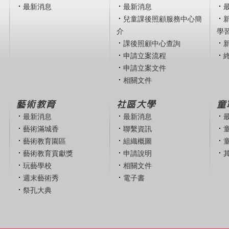
最新消息
最新消息
兒童課後照顧服務中心簡
介
學
課後照顧中心查詢
申請立案流程
申請立案文件
相關文件
藝術教育
社區大學
童
最新消息
最新消息
藝術滿城香
聯繫資訊
藝術教育園區
組織概圖
藝術教育貢獻獎
申請說明
玩藝學校
相關文件
週末藝術秀
電子書
祭孔大典