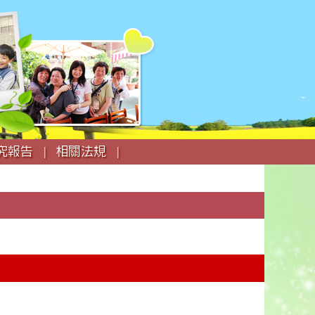
究報告 |
相關法規 |