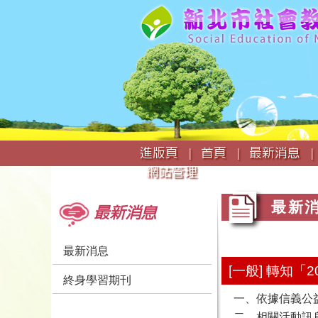
:::
進版頁 |
首頁 |
最新消息 |
網站管理
:::
:::
最新
最新消息
最新消息
[一般] 轉知「
終身學習期刊
一、依據信義公益字
二、相關活動訊