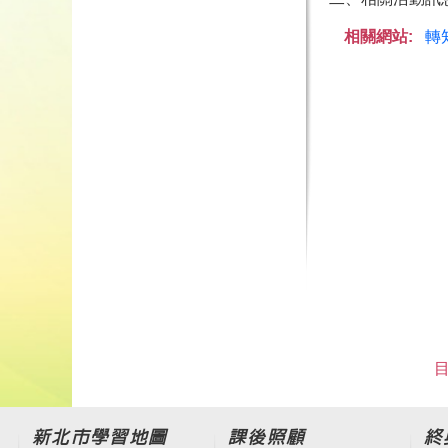
相關網站:
轉
目
新北市學習地圖
課後照顧
終