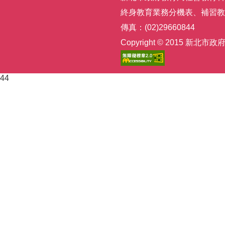
終身教育業務分機表
、
補習教
傳真：(02)29660844
Copyright © 2015
44