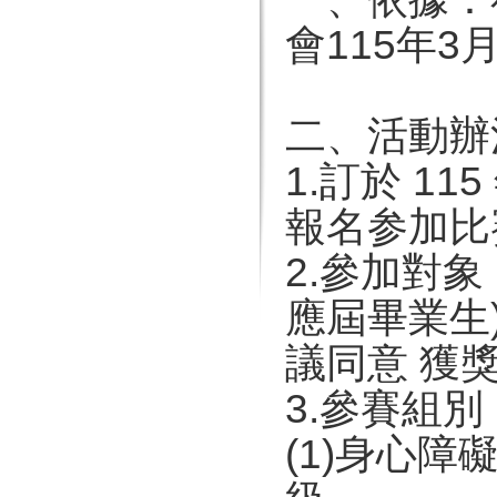
會115年3
二、活動辦
1.訂於 115
報名参加比
2.參加對
應屆畢業生
議同意 獲
3.參賽組別
(1)身心障