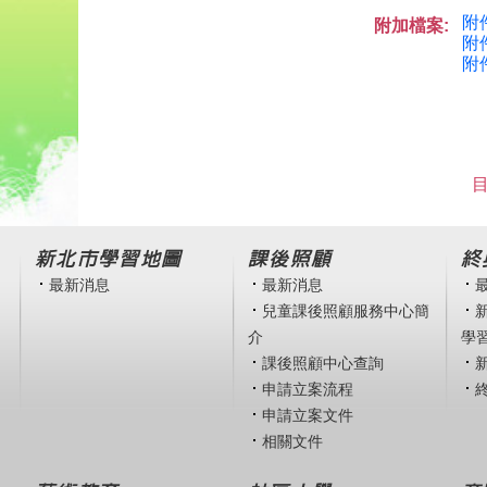
附
附加檔案:
附
附
目
新北市學習地圖
課後照顧
終
最新消息
最新消息
兒童課後照顧服務中心簡
介
學
課後照顧中心查詢
申請立案流程
申請立案文件
相關文件