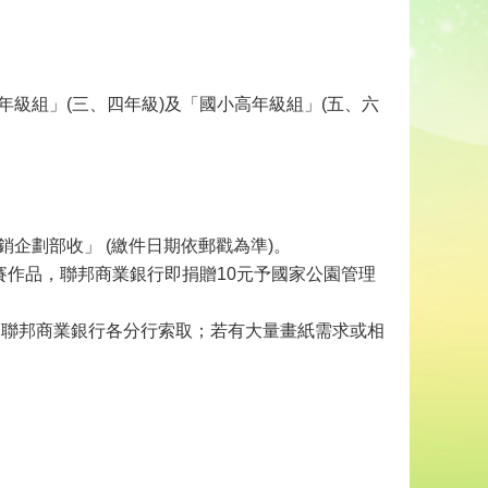
年級組」(三、四年級)及「國小高年級組」(五、六
行銷企劃部收」 (繳件日期依郵戳為準)。
賽作品，聯邦商業銀行即捐贈10元予國家公園管理
近之聯邦商業銀行各分行索取；若有大量畫紙需求或相