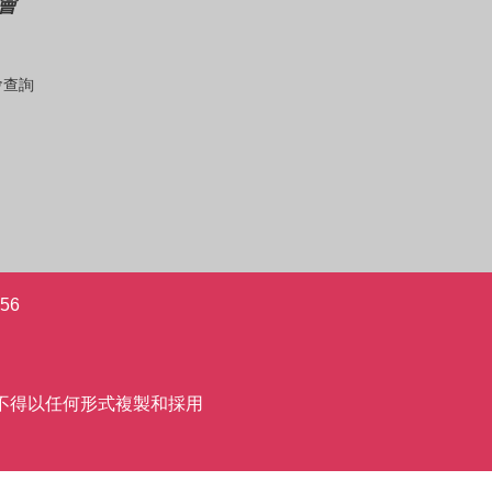
會
會查詢
56
允許,不得以任何形式複製和採用