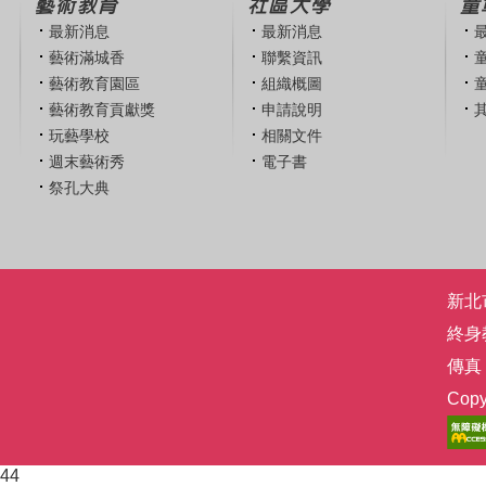
藝術教育
社區大學
童
最新消息
最新消息
藝術滿城香
聯繫資訊
藝術教育園區
組織概圖
藝術教育貢獻獎
申請說明
玩藝學校
相關文件
週末藝術秀
電子書
祭孔大典
新北市
終身
傳真：
Co
44