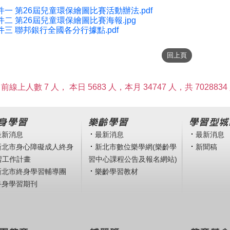
件一 第26屆兒童環保繪圖比賽活動辦法.pdf
件二 第26屆兒童環保繪圖比賽海報.jpg
件三 聯邦銀行全國各分行據點.pdf
前線上人數 7 人，
本日 5683 人，本月 34747 人，共 7028834
身學習
樂齡學習
學習型城
最新消息
最新消息
最新消息
新北市身心障礙成人終身
新北市數位樂學網(樂齡學
新聞稿
習工作計畫
習中心課程公告及報名網站)
新北市終身學習輔導團
樂齡學習教材
終身學習期刊