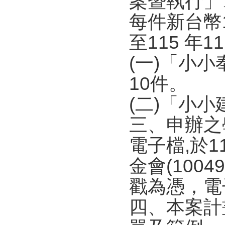
案暨執行」
每件新台幣1
至115 年1
(一)「小
10件。
(二)「小
三、申辦之
電子檔,於1
金會(100
戳為憑，電子檔
四、本案計