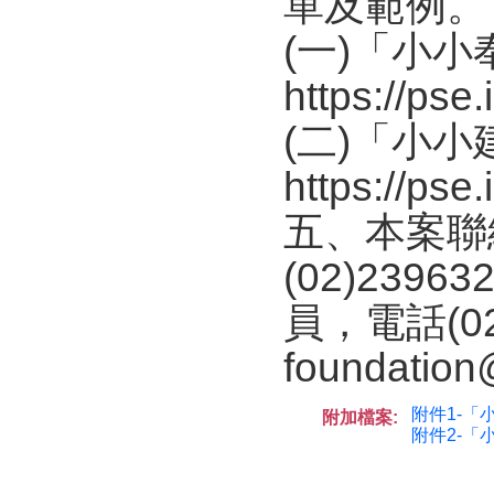
單及範例。
(一)「小
https://pse
(二)「小
https://pse
五、本案聯
(02)23
員，電話(02)
foundatio
附件1-「
附加檔案:
附件2-「