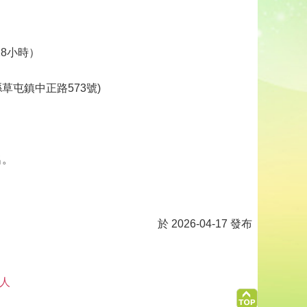
/28小時）
屯鎮中正路573號)
名。
於 2026-04-17 發布
 人