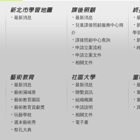
新北市學習地圖
課後照顧
終
最新消息
最新消息
兒童課後照顧服務中心簡
介
學
課後照顧中心查詢
申請立案流程
申請立案文件
相關文件
藝術教育
社區大學
童
最新消息
最新消息
藝術滿城香
聯繫資訊
藝術教育園區
組織概圖
藝術教育貢獻獎
申請說明
玩藝學校
相關文件
週末藝術秀
電子書
祭孔大典