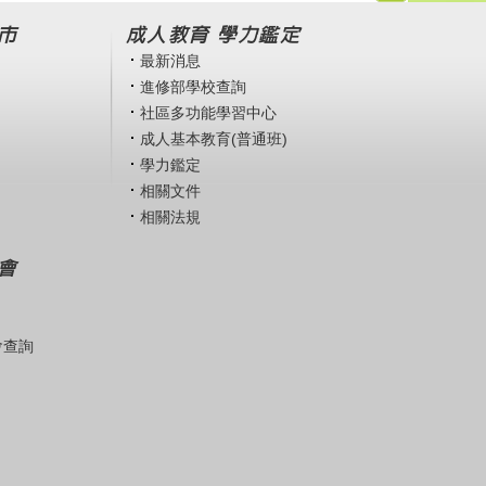
市
成人教育 學力鑑定
最新消息
進修部學校查詢
社區多功能學習中心
成人基本教育(普通班)
學力鑑定
相關文件
相關法規
會
會查詢