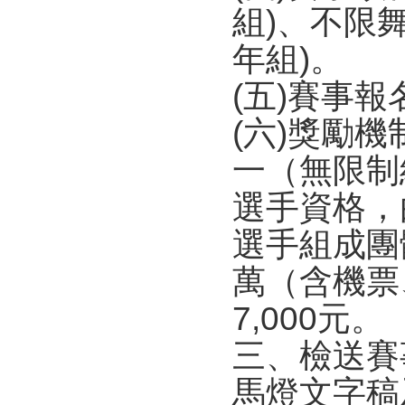
組)、不限
年組)。
(五)賽事報名及
(六)獎勵
一（無限制
選手資格，
選手組成團
萬（含機票
7,000元。
三、檢送賽
馬燈文字稿