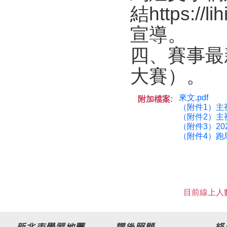
結https:
宣導。
四、賽事最
大賽）。
來文.pdf
附加檔案:
（附件1）主視
（附件2）主視覺
（附件3）20
（附件4）跑馬
目前線上人數