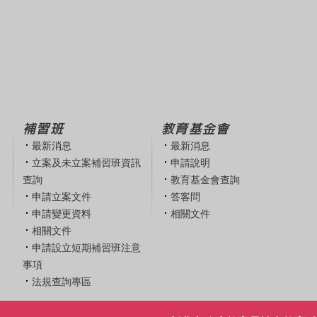
補習班
教育基金會
最新消息
最新消息
立案及未立案補習班資訊
申請說明
查詢
教育基金會查詢
申請立案文件
答客問
申請變更資料
相關文件
相關文件
申請設立短期補習班注意
事項
法規查詢專區