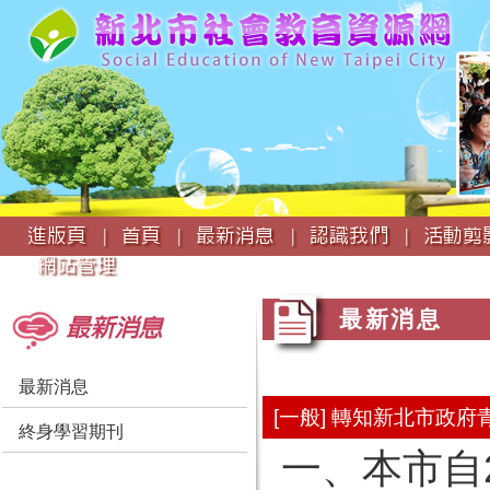
:::
進版頁 |
首頁 |
最新消息 |
認識我們 |
活動剪影
網站管理
:::
:::
最新消息
最新消息
最新消息
[一般] 轉知新北市政
終身學習期刊
一、本市自