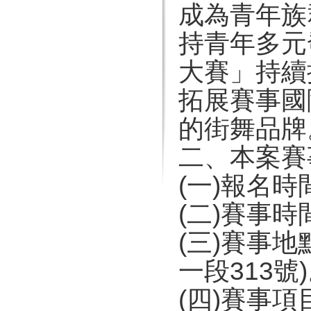
成為青年族
持青年多元
大賽」持續
拓展賽事國
的街舞品牌
二、本案賽
(一)報名時
(二)賽事時
(三)賽事
一段313號
(四)賽事