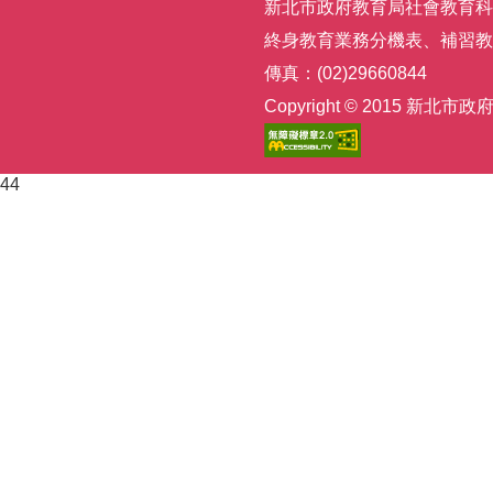
新北市政府教育局社會教育科 | 電話
終身教育業務分機表
、
補習教
傳真：(02)29660844
Copyright © 2015
44