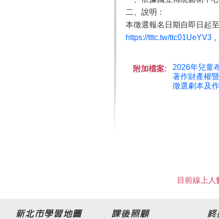
二、說明：
本徵選報名日期自即日起至
https://tttc.tw/ttc01UeYV3
2026年兒童
附加檔案:
著作財產權暨
徵選劇本及作品
目前線上人數
新北市學習地圖
課後照顧
終