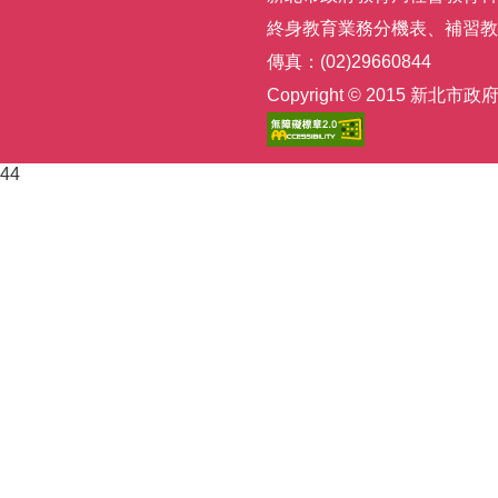
終身教育業務分機表
、
補習教
傳真：(02)29660844
Copyright © 2015
44