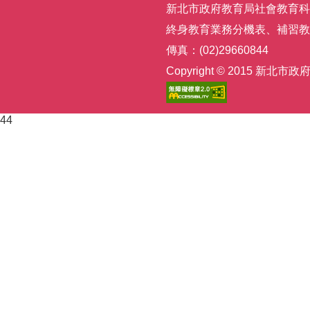
新北市政府教育局社會教育科 | 電話
終身教育業務分機表
、
補習教
傳真：(02)29660844
Copyright © 2015
44