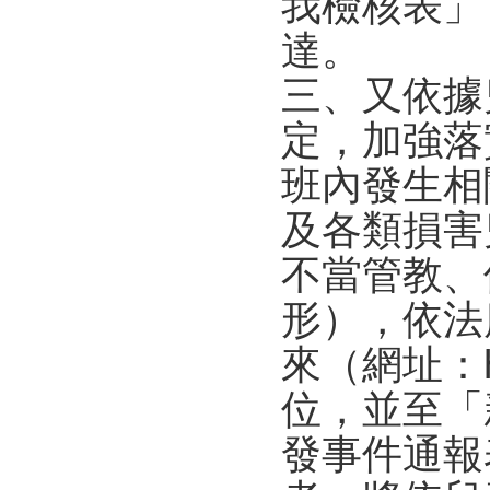
我檢核表」
達。
三、又依據
定，加強落
班內發生相
及各類損害
不當管教、
形），依法
來（網址：htt
位，並至「
發事件通報