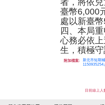
者，將依兒
臺幣6,00
處以新臺幣
四、本局重
心務必依上
生，積極守
新北市短期補
附加檔案:
1150935254.
目前線上人數