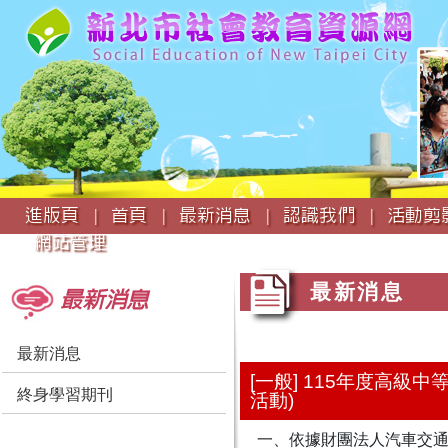
:::
進版頁 |
首頁 |
最新消息 |
認識我們 |
活動剪影
網站管理
:::
:::
最新消息
最新消息
最新消息
[一般] 115年度高
終身學習期刊
活動)
一、依據財團法人汽車交通事