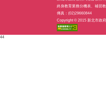
終身教育業務分機表
、
補習教
傳真：(02)29660844
Copyright © 2015
44