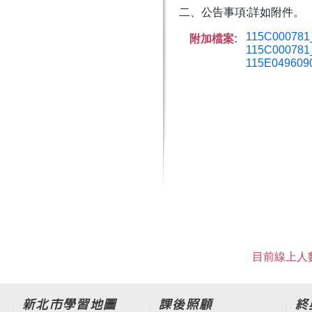
二、公告事項:詳如附件。
115C000781
附加檔案:
115C000781
115E0496090
目前線上人數
新北市學習地圖
課後照顧
終