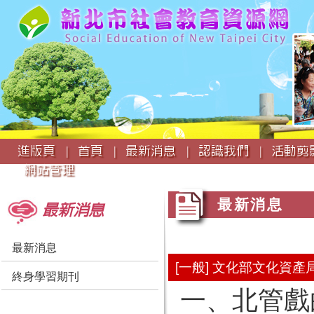
:::
進版頁 |
首頁 |
最新消息 |
認識我們 |
活動剪影
網站管理
:::
:::
最新消息
最新消息
最新消息
[一般] 文化部文化資
終身學習期刊
一、北管戲