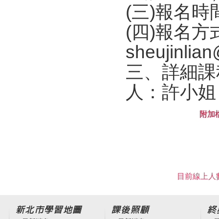
(三)報名時
(四)報名
sheujinli
三、詳細課
人：許小姐，
附加
目前線上人數
新北市學習地圖
課後照顧
終