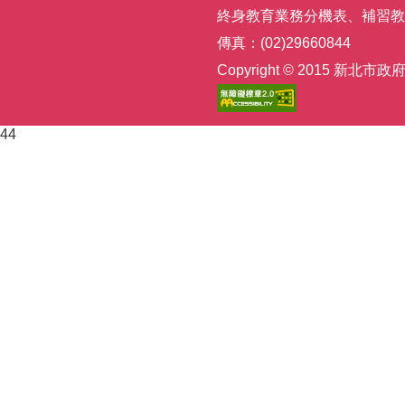
終身教育業務分機表
、
補習教
傳真：(02)29660844
Copyright © 2015
44