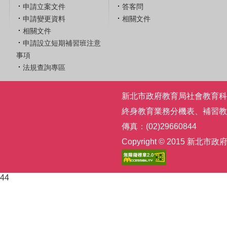
申請立案文件
答客問
申請變更資料
相關文件
相關文件
申請設立短期補習班注意
事項
法規查詢專區
新北市政府教育局社會教育科 | 電話
終身教育業務分機表
、
補習教
傳真：(02)29660844
Copyright © 2015
44