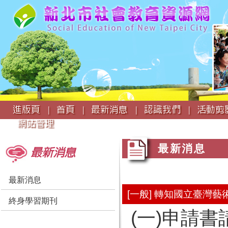
:::
進版頁 |
首頁 |
最新消息 |
認識我們 |
活動剪影
網站管理
:::
:::
最新消息
最新消息
最新消息
[一般] 轉知國立臺灣
終身學習期刊
(一)申請