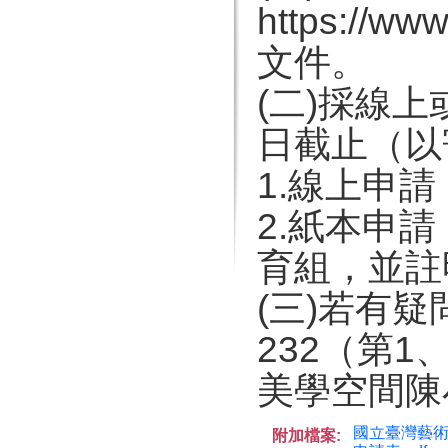
https://
文件。
(二)採線上
日截止（以
1.線上申
2.紙本申
育組，並註
(三)若有疑
232（第
美學空間陳
國立臺灣藝術
附加檔案: