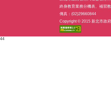
終身教育業務分機表
、
補習教
傳真：(02)29660844
Copyright © 2015
44