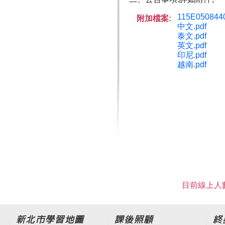
115E0508440
附加檔案:
中文.pdf
泰文.pdf
英文.pdf
印尼.pdf
越南.pdf
目前線上人數
新北市學習地圖
課後照顧
終