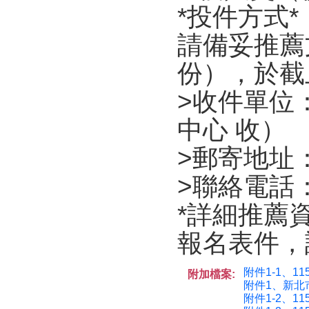
*投件方式*
請備妥推薦
份），於截
>收件單位
中心 收）
>郵寄地址：
>聯絡電話： 
*詳細推薦
報名表件，
附件1-1、1
附加檔案:
附件1、新北
附件1-2、1