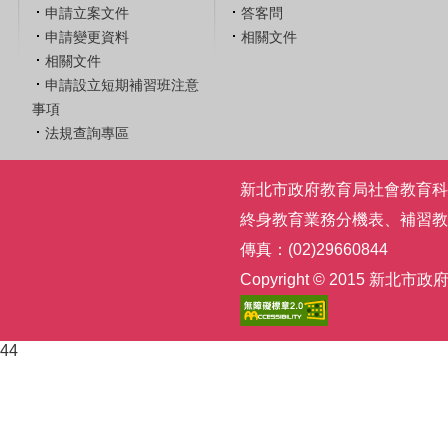
申請立案文件
答客問
申請變更資料
相關文件
相關文件
申請設立短期補習班注意
事項
法規查詢專區
新北市政府教育局社會教育科 | 電話
終身教育業務分機表
、
補習教
傳真：(02)29660844
Copyright © 2015
44