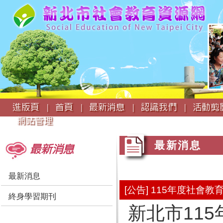
:::
進版頁 |
首頁 |
最新消息 |
認識我們 |
活動剪影
網站管理
:::
:::
最新消息
最新消息
最新消息
[公告] 115年度社會
終身學習期刊
新北市11