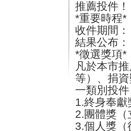
推薦投件！
*重要時程*
收件期間： 
結果公布： 
*徵選獎項*
凡於本市推
等）、捐資
一類別投件
1.終身奉
2.團體獎
3.個人獎