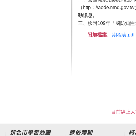
（http：//aode.m
動訊息。
三、檢附109年「國防知性
附加檔案:
期程表.pdf
目前線上人數
新北市學習地圖
課後照顧
終