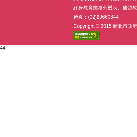
終身教育業務分機表
、
補習教
傳真：(02)29660844
Copyright © 2015
44