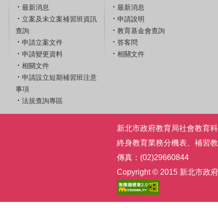
最新消息
最新消息
立案及未立案補習班資訊
申請說明
查詢
教育基金會查詢
申請立案文件
答客問
申請變更資料
相關文件
相關文件
申請設立短期補習班注意
事項
法規查詢專區
新北市政府教育局社會教育科 | 電話
終身教育業務分機表
、
補習教
傳真：(02)29660844
Copyright © 2015