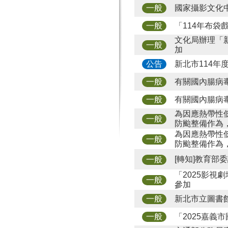
國家攝影文化
一般
「114年布
一般
文化局辦理「
一般
加
新北市114
公告
有關國內腸病
一般
有關國內腸病
一般
為因應熱帶性
一般
防颱整備作為
為因應熱帶性
一般
防颱整備作為
[轉知]教育部
一般
「2025影
一般
參加
新北市立圖書館「
一般
「2025嘉義
一般