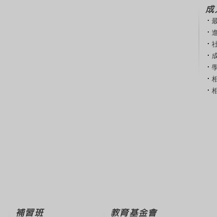
成
補習班
教育基金會