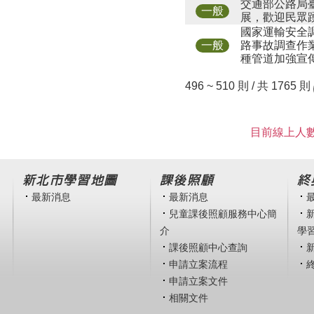
交通部公路局臺灣
一般
展，歡迎民眾
國家運輸安全調
路事故調查作業
一般
種管道加強宣
496 ~ 510 則 / 共 1765 則
目前線上人數
新北市學習地圖
課後照顧
終
最新消息
最新消息
兒童課後照顧服務中心簡
介
學
課後照顧中心查詢
申請立案流程
申請立案文件
相關文件