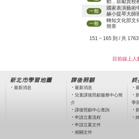
動，鼓勵貴校
國家表演藝術中
一般
赫小提琴大師
轉知文化部文
一般
簡章
151 ~ 165 則 / 共 176
目前線上人數
新北市學習地圖
課後照顧
終
最新消息
最新消息
兒童課後照顧服務中心簡
介
學
課後照顧中心查詢
申請立案流程
申請立案文件
相關文件