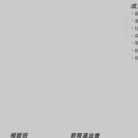
成
補習班
教育基金會