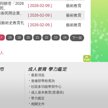
辦理「2026
[ 2026-02-09 ]
藝術教育
照。
請各民間企業、
[ 2026-02-09 ]
藝術教育
屆藝術史教育扎
[ 2026-02-09 ]
藝術教育
 人
市
成人教育 學力鑑定
最新消息
進修部學校查詢
社區多功能學習中心
成人基本教育(普通班)
學力鑑定
相關文件