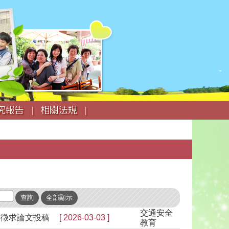
究報告 |
相關法規 |
交通安全
起徵求論文投稿
[ 2026-03-03 ]
教育