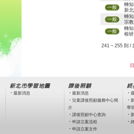
轉知
一般
新北
轉知
一般
宗教
轉知
一般
根研
241 ~ 255 則 /
目
新北市學習地圖
課後照顧
終
最新消息
最新消息
兒童課後照顧服務中心簡
介
學
課後照顧中心查詢
申請立案流程
申請立案文件