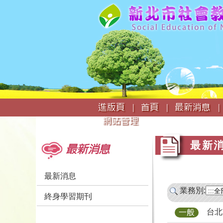
:::
進版頁 |
首頁 |
最新消息 |
網站管理
:::
:::
最新
最新消息
最新消息
業務別:
終身學習期刊
台北
一般