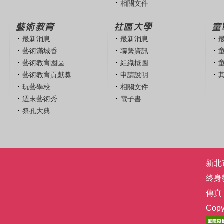
相關文件
藝術教育
社區大學
童
最新消息
最新消息
藝術滿城香
聯繫資訊
藝術教育園區
組織概圖
藝術教育貢獻獎
申請說明
玩藝學校
相關文件
週末藝術秀
電子書
祭孔大典
新北市
終身
傳真：
Co