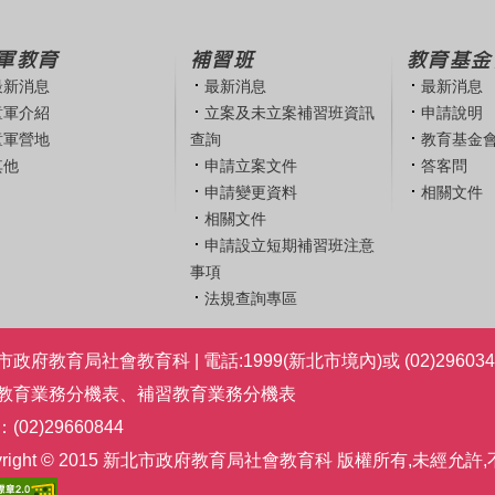
軍教育
補習班
教育基金
最新消息
最新消息
最新消息
童軍介紹
立案及未立案補習班資訊
申請說明
童軍營地
查詢
教育基金
其他
申請立案文件
答客問
申請變更資料
相關文件
相關文件
申請設立短期補習班注意
事項
法規查詢專區
政府教育局社會教育科 | 電話:1999(新北市境內)或 (02)296034
教育業務分機表
、
補習教育業務分機表
(02)29660844
pyright © 2015 新北市政府教育局社會教育科 版權所有,未經