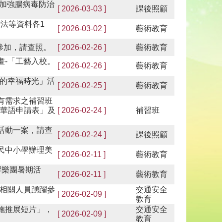
心加強腸病毒防治
[ 2026-03-03 ]
課後照顧
法等資料各1
[ 2026-03-02 ]
藝術教育
躍參加，請查照。
[ 2026-02-26 ]
藝術教育
畫-「工藝入校。
[ 2026-02-26 ]
藝術教育
的幸福時光」活
[ 2026-02-25 ]
藝術教育
有需求之補習班
習華語申請表」及
[ 2026-02-24 ]
補習班
活動一案，請查
[ 2026-02-24 ]
課後照顧
民中小學辦理美
[ 2026-02-11 ]
藝術教育
響樂團暑期活
[ 2026-02-11 ]
藝術教育
相關人員踴躍參
交通安全
[ 2026-02-09 ]
教育
施推展短片」，
交通安全
[ 2026-02-09 ]
教育