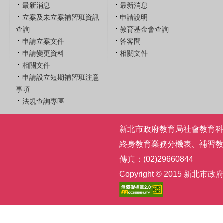
最新消息
最新消息
立案及未立案補習班資訊
申請說明
查詢
教育基金會查詢
申請立案文件
答客問
申請變更資料
相關文件
相關文件
申請設立短期補習班注意
事項
法規查詢專區
新北市政府教育局社會教育科 | 電話
終身教育業務分機表
、
補習教
傳真：(02)29660844
Copyright © 2015