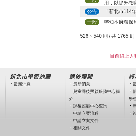
一般
用，以提升教
「新北市114
公告
轉知本府環保
一般
526 ~ 540 則 / 共 1765 則
目前線上人數
新北市學習地圖
課後照顧
終
最新消息
最新消息
兒童課後照顧服務中心簡
介
學
課後照顧中心查詢
申請立案流程
申請立案文件
相關文件