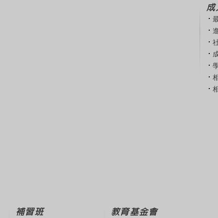
成
補習班
教育基金會