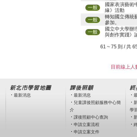
國家表演藝術
一般
緣》活動
轉知國立傳統
一般
參加。
國立中大學辦理
一般
與創作實踐》
61 ~ 75 則 / 共 
目前線上人數
新北市學習地圖
課後照顧
終
最新消息
最新消息
兒童課後照顧服務中心簡
介
學
課後照顧中心查詢
申請立案流程
申請立案文件