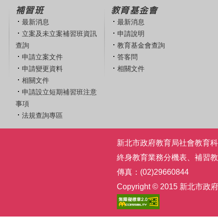
補習班
教育基金會
最新消息
最新消息
立案及未立案補習班資訊
申請說明
查詢
教育基金會查詢
申請立案文件
答客問
申請變更資料
相關文件
相關文件
申請設立短期補習班注意
事項
法規查詢專區
新北市政府教育局社會教育科 | 電話
終身教育業務分機表
、
補習教
傳真：(02)29660844
Copyright © 2015