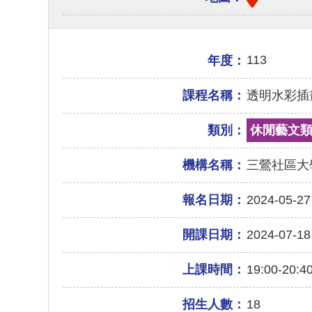
113
年度：
課程名稱：
透明水彩插
類別：
休閒藝文
機構名稱：
三鶯社區大
報名日期：
2024-05-27
開課日期：
2024-07-18
上課時間：
19:00-20:4
招生人數：
18