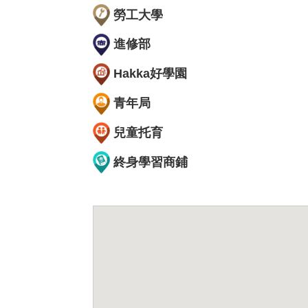
勞工大學
進修部
Hakka好學園
青年局
兒童托育
終身學習商鋪