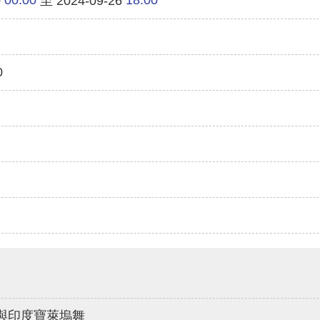
0
至 2024-09-26
0
與印度寶萊塢舞