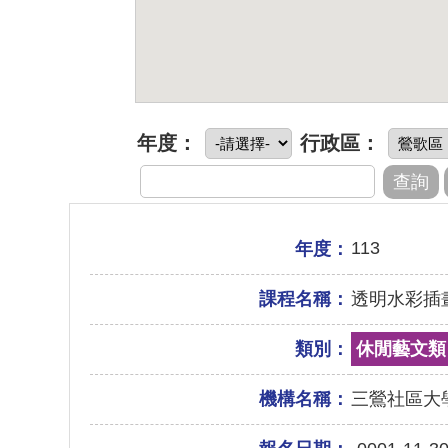
年度：
行政區：
113
年度：
課程名稱：
透明水彩插
類別：
休閒藝文類
機構名稱：
三鶯社區大學