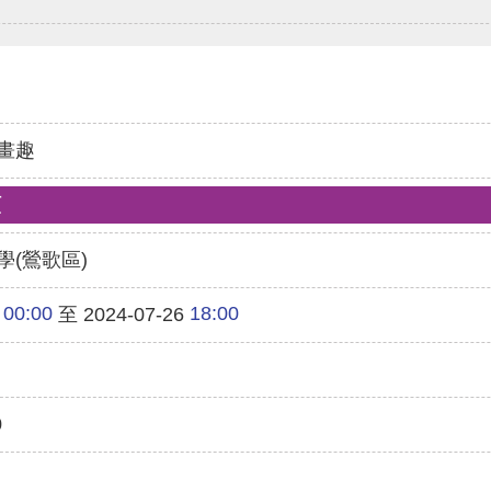
畫趣
類
學(鶯歌區)
00:00
18:00
至 2024-07-26
0