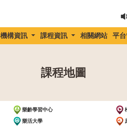
機構資訊
課程資訊
相關網站
平台
課程地圖
::
樂齡學習中心
樂活大學