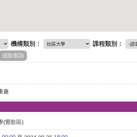
機構類別：
課程類別：
畫趣
(鶯歌區)
00:00
18:00