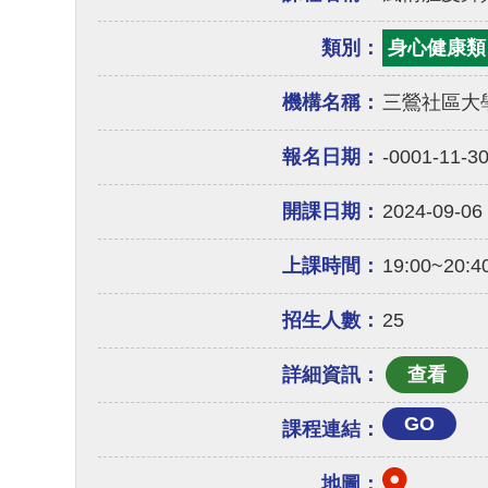
類別：
身心健康類
機構名稱：
三鶯社區大學
報名日期：
-0001-11-3
開課日期：
2024-09-06
上課時間：
19:00~20:4
招生人數：
25
詳細資訊：
GO
課程連結：
地圖：