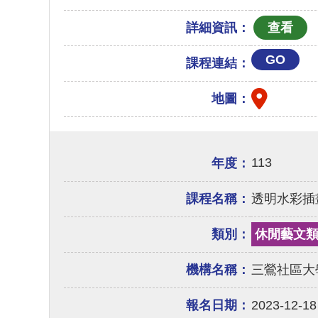
詳細資訊：
GO
課程連結：
地圖：
113
年度：
課程名稱：
透明水彩插
類別：
休閒藝文
機構名稱：
三鶯社區大
報名日期：
2023-12-18