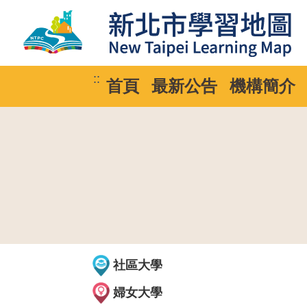
::
首頁
最新公告
機構簡介
社區大學
婦女大學