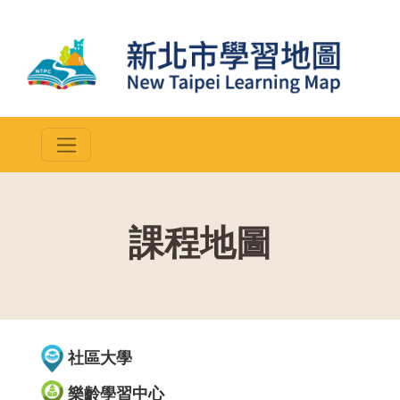
課程地圖
::
社區大學
樂齡學習中心