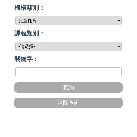
機構類別：
課程類別：
關鍵字：