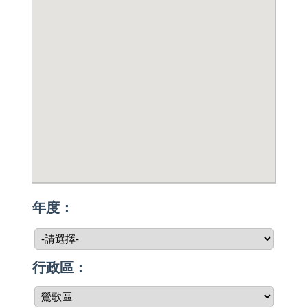
年度：
行政區：