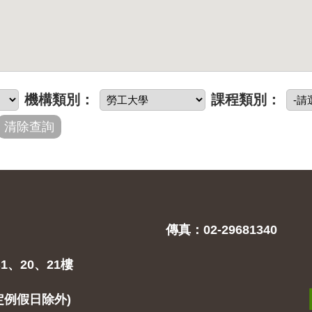
機構類別：
課程類別：
傳真：02-29681340
1、20、21樓
(固定例假日除外)