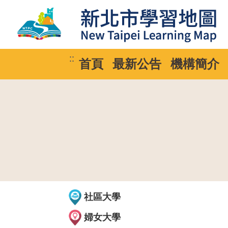
::
首頁
最新公告
機構簡介
社區大學
婦女大學