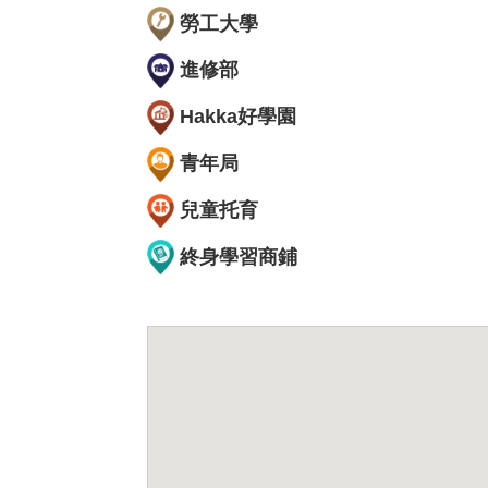
勞工大學
進修部
Hakka好學園
青年局
兒童托育
終身學習商鋪