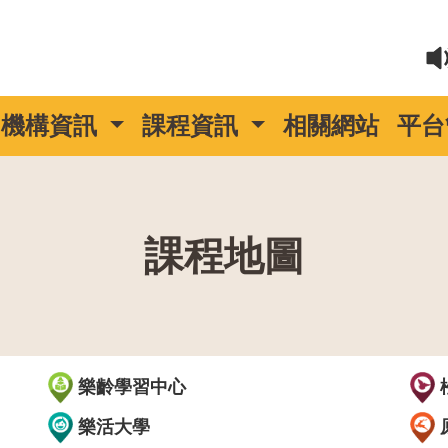
機構資訊
課程資訊
相關網站
平台
課程地圖
::
樂齡學習中心
樂活大學