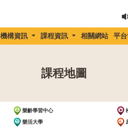
機構資訊
課程資訊
相關網站
平台
課程地圖
::
樂齡學習中心
樂活大學