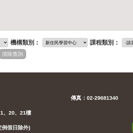
機構類別：
課程類別：
傳真：02-29681340
1、20、21樓
(固定例假日除外)