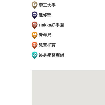
勞工大學
進修部
Hakka好學園
青年局
兒童托育
終身學習商鋪