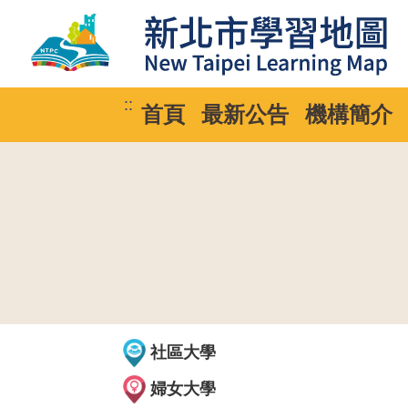
::
首頁
最新公告
機構簡介
社區大學
婦女大學