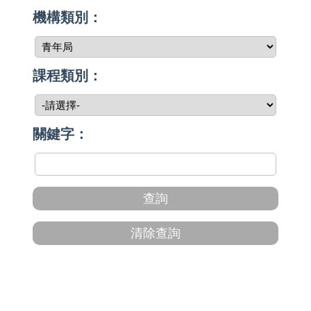
機構類別：
課程類別：
關鍵字：