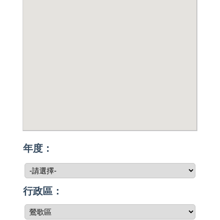
年度：
行政區：