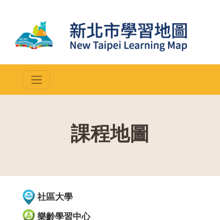
課程地圖
::
社區大學
樂齡學習中心