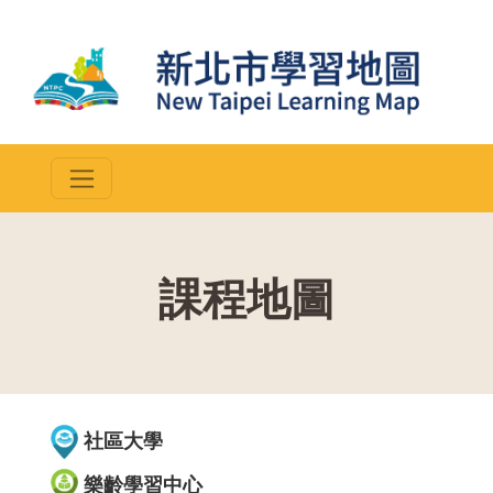
課程地圖
::
社區大學
樂齡學習中心