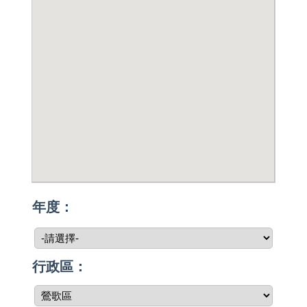
年度：
行政區：