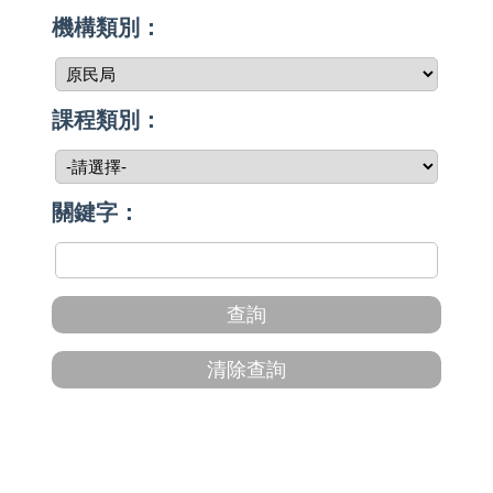
機構類別：
課程類別：
關鍵字：