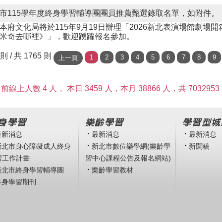
市115學年度終身學習輔導團團員推薦甄選錄取名單，如附件。
本府文化局將於115年9月19日辦理「2026新北表演場館劇場
米奇去哪裡》」，歡迎踴躍報名參加。
5 則 / 共 1765 則
前線上人數 4 人，
本日 3459 人，本月 38866 人，共 7032953
身學習
樂齡學習
學習型城
最新消息
最新消息
最新消息
新北市身心障礙成人終身
新北市數位樂學網(樂齡學
新聞稿
習工作計畫
習中心課程公告及報名網站)
新北市終身學習輔導團
樂齡學習教材
終身學習期刊