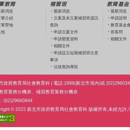
軍教育
補習班
教育基金
最新消息
最新消息
最新消息
童軍介紹
立案及未立案補習班資訊
申請說明
童軍營地
查詢
教育基金
其他
申請立案文件
答客問
申請變更資料
相關文件
相關文件
申請設立短期補習班注意
事項
法規查詢專區
政府教育局社會教育科 | 電話:1999(新北市境內)或 (02)296034
教育業務分機表
、
補習教育業務分機表
(02)29660844
pyright © 2015 新北市政府教育局社會教育科 版權所有,未經