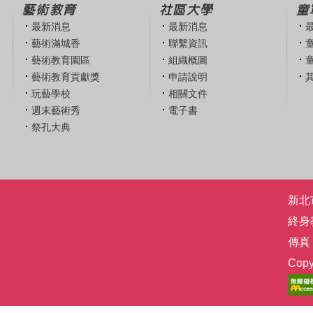
藝術教育
社區大學
童
最新消息
最新消息
藝術滿城香
聯繫資訊
藝術教育園區
組織概圖
藝術教育貢獻獎
申請說明
玩藝學校
相關文件
週末藝術秀
電子書
祭孔大典
新北市
終身
傳真：
Co