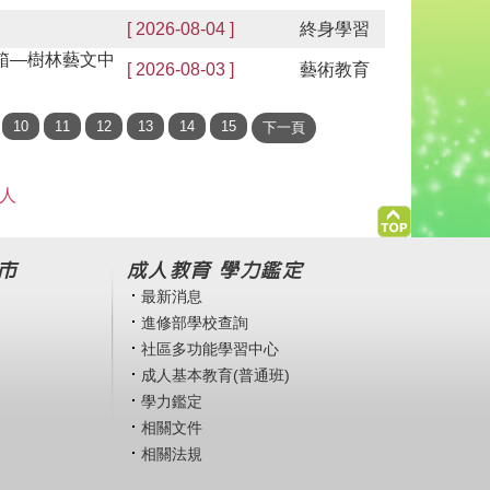
[ 2026-08-04 ]
終身學習
開箱—樹林藝文中
[ 2026-08-03 ]
藝術教育
 人
市
成人教育 學力鑑定
最新消息
進修部學校查詢
社區多功能學習中心
成人基本教育(普通班)
學力鑑定
相關文件
相關法規