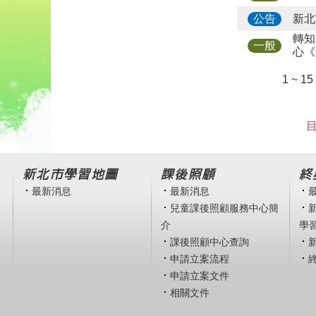
新北
公告
轉知
一般
心《
1 ~ 1
目
新北市學習地圖
課後照顧
終
最新消息
最新消息
兒童課後照顧服務中心簡
介
學
課後照顧中心查詢
申請立案流程
申請立案文件
相關文件