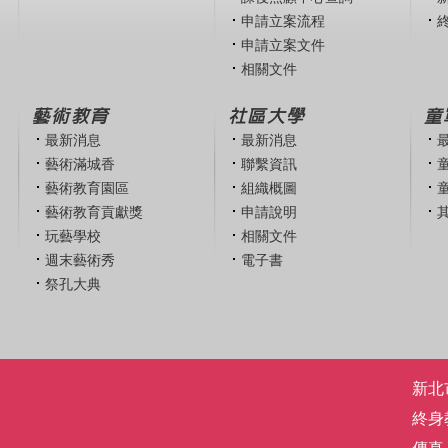
申請立案流程
申請立案文件
相關文件
藝術教育
社區大學
童
最新消息
最新消息
藝術滿城香
聯繫資訊
藝術教育園區
組織概圖
藝術教育貢獻獎
申請說明
玩藝學校
相關文件
週末藝術秀
電子書
祭孔大典
新北市
終身