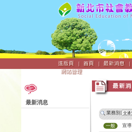
:::
進版頁 |
首頁 |
最新消息 |
網站管理
:::
:::
最新消
最新消息
業務別:
宣導
一般