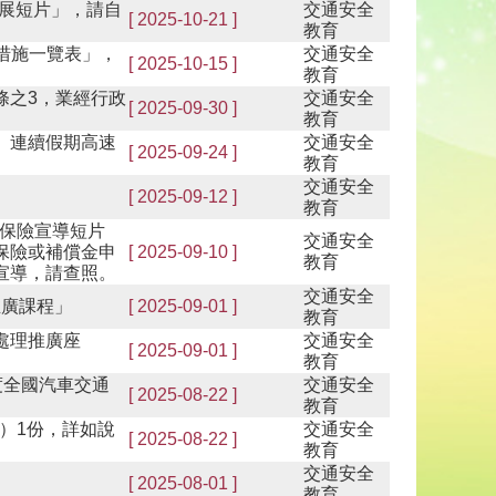
推展短片」，請自
交通安全
[ 2025-10-21 ]
教育
措施一覽表」，
交通安全
[ 2025-10-15 ]
教育
5條之3，業經行政
交通安全
[ 2025-09-30 ]
教育
日」連續假期高速
交通安全
[ 2025-09-24 ]
教育
交通安全
[ 2025-09-12 ]
教育
保險宣導短片
交通安全
保險或補償金申
[ 2025-09-10 ]
教育
宣導，請查照。
交通安全
推廣課程」
[ 2025-09-01 ]
教育
故處理推廣座
交通安全
[ 2025-09-01 ]
教育
度全國汽車交通
交通安全
[ 2025-08-22 ]
教育
）1份，詳如說
交通安全
[ 2025-08-22 ]
教育
交通安全
[ 2025-08-01 ]
教育