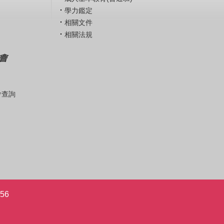
學力鑑定
相關文件
相關法規
會
會查詢
56