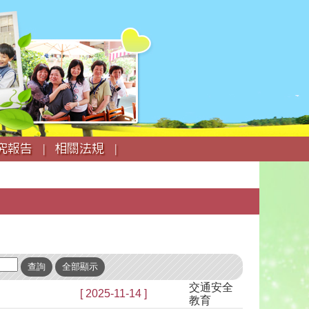
究報告 |
相關法規 |
交通安全
[ 2025-11-14 ]
教育