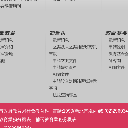
終身學習期刊
軍教育
補習班
教育基金
最新消息
最新消息
最新消息
童軍介紹
立案及未立案補習班資訊
申請說明
童軍營地
查詢
教育基金
其他
申請立案文件
答客問
申請變更資料
相關文件
相關文件
申請設立短期補習班注意
事項
法規查詢專區
政府教育局社會教育科 | 電話:1999(新北市境內)或 (02)296034
教育業務分機表
、
補習教育業務分機表