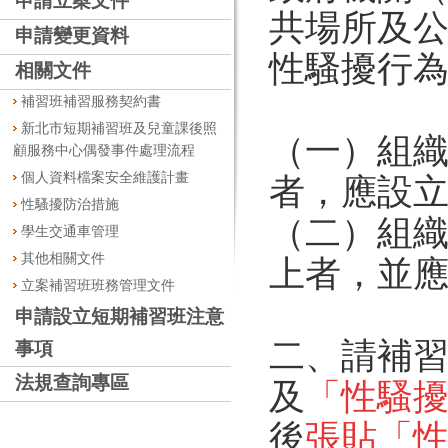
申請立案文件
共場所及
申請變更資料
性騷擾行
相關文件
補習班補習服務契約書
新北市短期補習班及兒童課後照
（一）組織
顧服務中心偶發事件處理流程
個人資料檔案安全維護計畫
者，應設
性騷擾防治措施
（二）組織
學生交通車管理
其他相關文件
上者，並
立案補習班班務管理文件
申請設立短期補習班注意
二、請補
事項
法規查詢專區
及
「性騷
後
張貼「