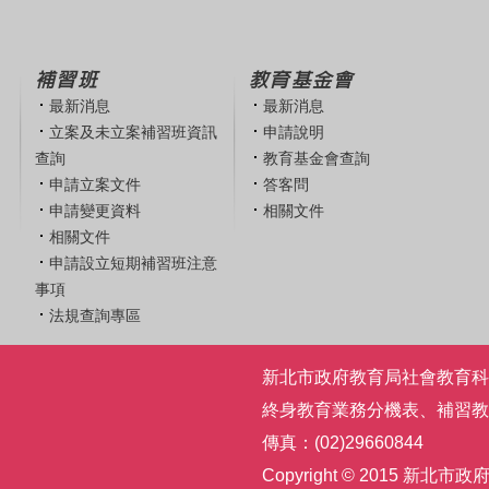
補習班
教育基金會
最新消息
最新消息
立案及未立案補習班資訊
申請說明
查詢
教育基金會查詢
申請立案文件
答客問
申請變更資料
相關文件
相關文件
申請設立短期補習班注意
事項
法規查詢專區
新北市政府教育局社會教育科 | 電話
終身教育業務分機表
、
補習教
傳真：(02)29660844
Copyright © 2015