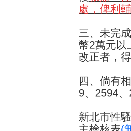
處，俾利
三、未完成
幣2萬元以
改正者，
四、倘有相關
9、2594、
新北市性
主檢核表
(