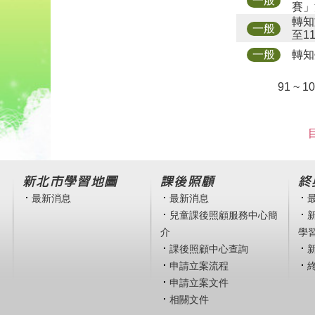
一般
賽」
轉知
一般
至1
轉知
一般
91 ~ 1
新北市學習地圖
課後照顧
終
最新消息
最新消息
兒童課後照顧服務中心簡
介
學
課後照顧中心查詢
申請立案流程
申請立案文件
相關文件