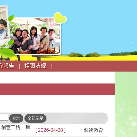
究報告 |
相關法規 |
年創意工坊：舞
[ 2026-04-08 ]
藝術教育