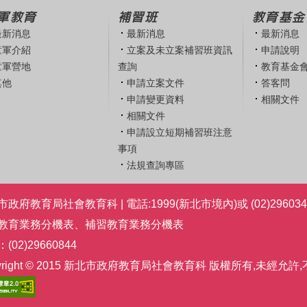
軍教育
補習班
教育基金
最新消息
最新消息
最新消息
童軍介紹
立案及未立案補習班資訊
申請說明
童軍營地
查詢
教育基金
其他
申請立案文件
答客問
申請變更資料
相關文件
相關文件
申請設立短期補習班注意
事項
法規查詢專區
政府教育局社會教育科 | 電話:1999(新北市境內)或 (02)296034
教育業務分機表
、
補習教育業務分機表
(02)29660844
pyright © 2015 新北市政府教育局社會教育科 版權所有,未經