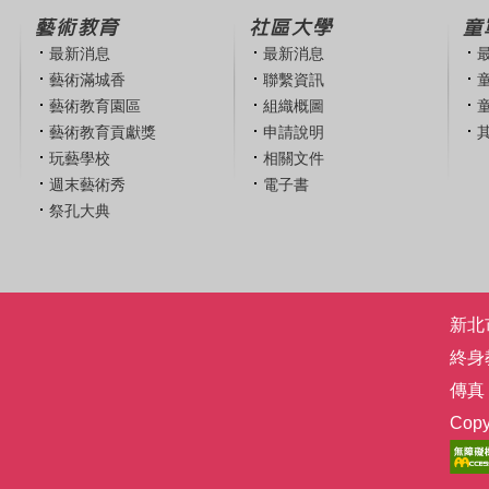
藝術教育
社區大學
童
最新消息
最新消息
藝術滿城香
聯繫資訊
藝術教育園區
組織概圖
藝術教育貢獻獎
申請說明
玩藝學校
相關文件
週末藝術秀
電子書
祭孔大典
新北市
終身
傳真：
Co