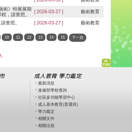
。
當代藝術》特展展期
[ 2026-03-27 ]
藝術教育
課程，請查照。
，請查照。
[ 2026-03-27 ]
藝術教育
人
市
成人教育 學力鑑定
最新消息
進修部學校查詢
社區多功能學習中心
成人基本教育(普通班)
學力鑑定
相關文件
相關法規