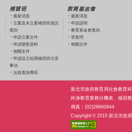
補習班
教育基金會
最新消息
最新消息
立案及未立案補習班資訊
申請說明
查詢
教育基金會查詢
申請立案文件
答客問
申請變更資料
相關文件
相關文件
申請設立短期補習班注意
事項
法規查詢專區
新北市政府教育局社會教育科 | 電話
終身教育業務分機表
、
補習教
傳真：(02)29660844
Copyright © 2015