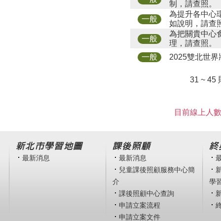
制，請查照。
為提升各中心
一般
如說明，請查
為把關貴中心
一般
理，請查照。
2025雙北世界壯
一般
31 ~ 45
目前線上人數 
新北市學習地圖
課後照顧
終
最新消息
最新消息
兒童課後照顧服務中心簡
介
學
課後照顧中心查詢
申請立案流程
申請立案文件